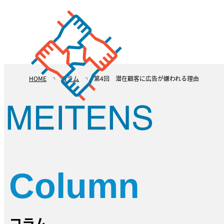
HOME
コラム
第4回 潜在顧客に広告が嫌われる理由
Column
コラム