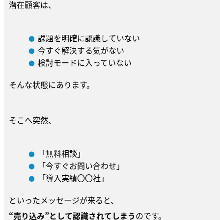
潜在顧客は、
課題を明確に認識していない
今すぐ解決する気がない
検討モードに入っていない
そんな状態にあります。
そこへ突然、
「無料相談」
「今すぐお問い合わせ」
「導入実績〇〇社」
といったメッセージが来ると、
“
売り込み”として認識されてしまう
のです。