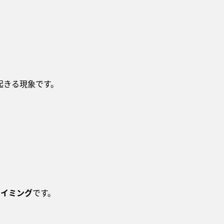
起きる現象です。
タイミング
です。