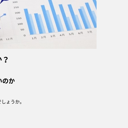
か？
いのか
でしょうか。