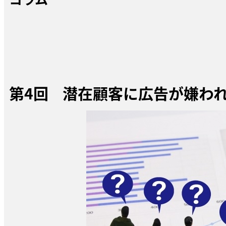
第4回 潜在顧客に広告が嫌わ