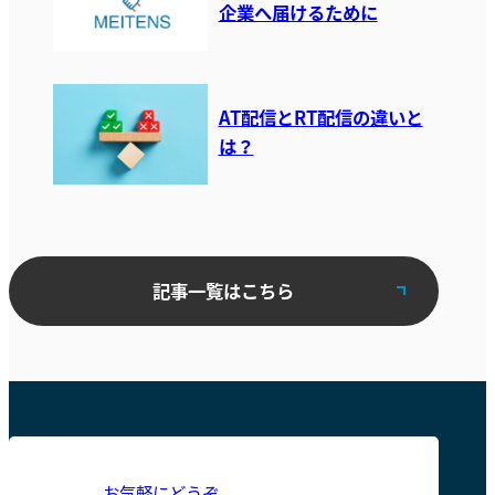
企業へ届けるために
AT配信とRT配信の違いと
は？
記事一覧はこちら
お気軽にどうぞ