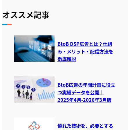
オススメ記事
BtoB DSP広告とは？仕組
み・メリット・配信方法を
徹底解説
BtoB広告の年間計画に役立
つ実績データを公開｜
2025年4月-2026年3月版
優れた技術を、必要とする