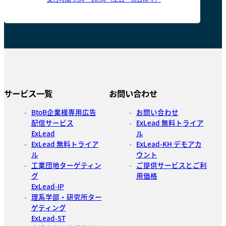
サービス一覧
お問い合わせ
BtoB企業様専用広告
お問い合わせ
配信サービス
ExLead 無料トライア
ExLead
ル
ExLead 無料トライア
ExLead-KH デモアカ
ル
ウント
工業団地ターゲティン
ご提供サービスとご利
グ
用価格
ExLead-IP
理系学部・研究所ター
ゲティング
ExLead-ST