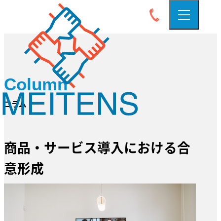
Column
コラム
商品・サービス導入における合
意形成