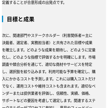
定義することが合意形成の出発点です。
目標と成果
次に、関連部門やステークホルダー（利害関係者＝主に
決裁者、選定者、実務担当者）と共有された目標や成果
を確立します。どのような成果を期待し、どのように定量
化し、どのような指標で評価するかを明確にします。市場
調査や競合分析を通じて、適切な商材やサービスを特定
し、選択肢を絞り込みます。利用可能な予算を確定し、購
入にかかるコストを予測します。これには購入コストだけ
でなく、運用コストや維持コストも含まれます。適切なベ
ンダーまたは提供業者を評価し、信頼性、実績、価格、
サポートなどの要因を考慮して選定します。関連するステ
ークホルダーがプロセスに参加し、意見やフィードバッ