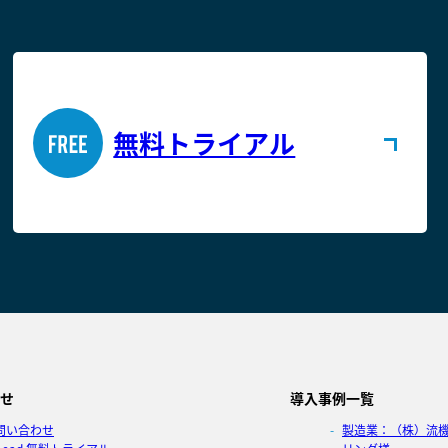
無料トライアル
せ
導入事例一覧
問い合わせ
製造業：（株）流