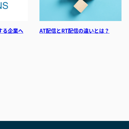
する企業へ
AT配信とRT配信の違いとは？