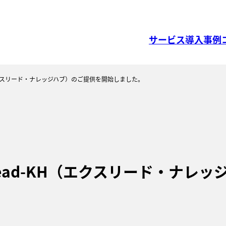
サービス
導入事例
H（エクスリード・ナレッジハブ）のご提供を開始しました。
Lead-KH（エクスリード・ナレ