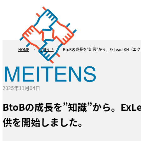
HOME
お知らせ
BtoBの成長を”知識”から。ExLead-K
2025年11月04日
BtoBの成長を”知識”から。Ex
供を開始しました。