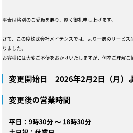
平素は格別のご愛顧を賜り、厚く御礼申し上げます。
さて、この度株式会社メイテンスでは、より一層のサービス
りました。
お客様には大変ご不便をおかけいたしますが、何卒ご理解ご
変更開始日 2026年2月2日（月）
変更後の営業時間
平日：9時30分 ～ 18時30分
土日祝：休業日