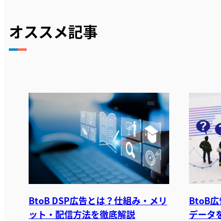
オススメ記事
BtoB DSP広告とは？仕組み・メリ
Bto
ット・配信方法を徹底解説
データを