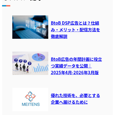
BtoB DSP広告とは？仕組
み・メリット・配信方法を
徹底解説
BtoB広告の年間計画に役立
つ実績データを公開｜
2025年4月-2026年3月版
優れた技術を、必要とする
企業へ届けるために