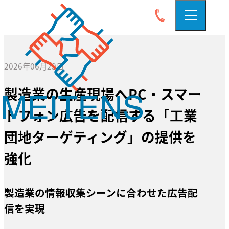
2026年06月29日
製造業の生産現場へPC・スマー
トフォン広告を配信する「工業
団地ターゲティング」の提供を
強化
製造業の情報収集シーンに合わせた広告配
信を実現