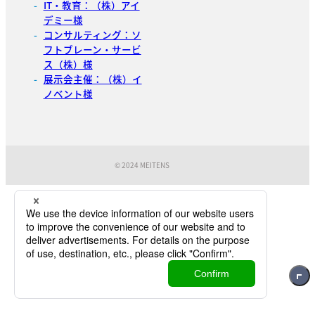
IT・教育：（株）アイ
デミー様
コンサルティング：ソ
フトブレーン・サービ
ス（株）様
展示会主催：（株）イ
ノベント様
© 2024 MEITENS