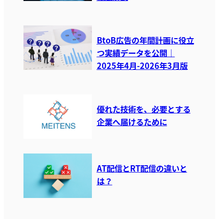
BtoB広告の年間計画に役立
つ実績データを公開｜
2025年4月-2026年3月版
優れた技術を、必要とする
企業へ届けるために
AT配信とRT配信の違いと
は？