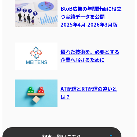
BtoB広告の年間計画に役立
つ実績データを公開｜
2025年4月-2026年3月版
優れた技術を、必要とする
企業へ届けるために
AT配信とRT配信の違いと
は？
記事一覧はこちら