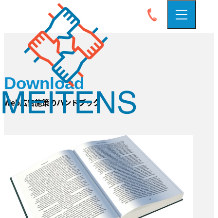
Download
Web広告施策のハンドブック