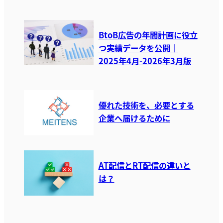
BtoB広告の年間計画に役立
つ実績データを公開｜
2025年4月-2026年3月版
優れた技術を、必要とする
企業へ届けるために
AT配信とRT配信の違いと
は？