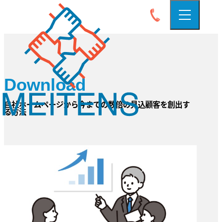
Download
自社ホームページから今までの数倍の見込顧客を創出す
る方法