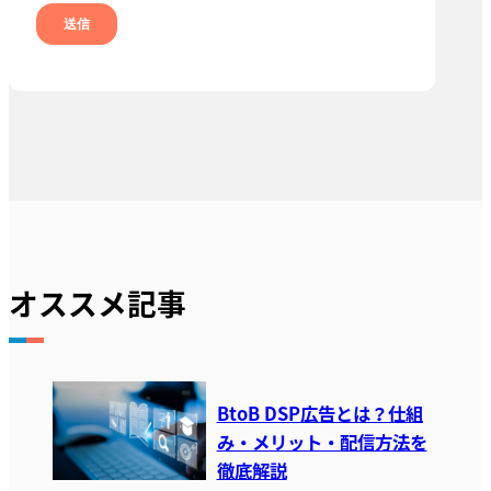
オススメ記事
BtoB DSP広告とは？仕組
み・メリット・配信方法を
徹底解説